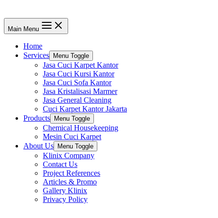
Main Menu
Home
Services
Menu Toggle
Jasa Cuci Karpet Kantor
Jasa Cuci Kursi Kantor
Jasa Cuci Sofa Kantor
Jasa Kristalisasi Marmer
Jasa General Cleaning
Cuci Karpet Kantor Jakarta
Products
Menu Toggle
Chemical Housekeeping
Mesin Cuci Karpet
About Us
Menu Toggle
Klinix Company
Contact Us
Project References
Articles & Promo
Gallery Klinix
Privacy Policy