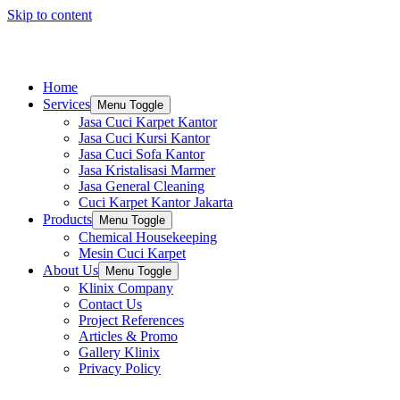
Skip to content
Home
Services
Menu Toggle
Jasa Cuci Karpet Kantor
Jasa Cuci Kursi Kantor
Jasa Cuci Sofa Kantor
Jasa Kristalisasi Marmer
Jasa General Cleaning
Cuci Karpet Kantor Jakarta
Products
Menu Toggle
Chemical Housekeeping
Mesin Cuci Karpet
About Us
Menu Toggle
Klinix Company
Contact Us
Project References
Articles & Promo
Gallery Klinix
Privacy Policy