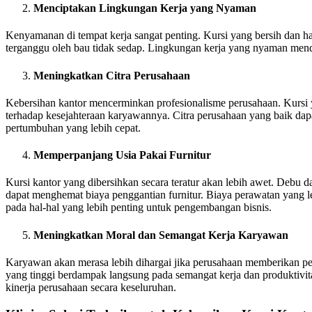
Menciptakan Lingkungan Kerja yang Nyaman
Kenyamanan di tempat kerja sangat penting. Kursi yang bersih dan
terganggu oleh bau tidak sedap. Lingkungan kerja yang nyaman mendo
Meningkatkan Citra Perusahaan
Kebersihan kantor mencerminkan profesionalisme perusahaan. Kursi y
terhadap kesejahteraan karyawannya. Citra perusahaan yang baik dapat
pertumbuhan yang lebih cepat.
Memperpanjang Usia Pakai Furnitur
Kursi kantor yang dibersihkan secara teratur akan lebih awet. Debu
dapat menghemat biaya penggantian furnitur. Biaya perawatan yang le
pada hal-hal yang lebih penting untuk pengembangan bisnis.
Meningkatkan Moral dan Semangat Kerja Karyawan
Karyawan akan merasa lebih dihargai jika perusahaan memberikan per
yang tinggi berdampak langsung pada semangat kerja dan produktivit
kinerja perusahaan secara keseluruhan.