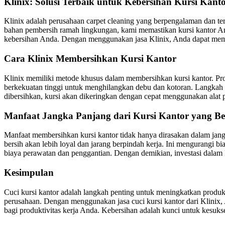
Klinix: Solusi Terbaik untuk Kebersihan Kursi Kant
Klinix adalah perusahaan carpet cleaning yang berpengalaman dan te
bahan pembersih ramah lingkungan, kami memastikan kursi kantor And
kebersihan Anda. Dengan menggunakan jasa Klinix, Anda dapat memas
Cara Klinix Membersihkan Kursi Kantor
Klinix memiliki metode khusus dalam membersihkan kursi kantor. Pros
berkekuatan tinggi untuk menghilangkan debu dan kotoran. Langkah 
dibersihkan, kursi akan dikeringkan dengan cepat menggunakan alat p
Manfaat Jangka Panjang dari Kursi Kantor yang Be
Manfaat membersihkan kursi kantor tidak hanya dirasakan dalam jan
bersih akan lebih loyal dan jarang berpindah kerja. Ini mengurangi b
biaya perawatan dan penggantian. Dengan demikian, investasi dalam 
Kesimpulan
Cuci kursi kantor adalah langkah penting untuk meningkatkan produkt
perusahaan. Dengan menggunakan jasa cuci kursi kantor dari Klinix
bagi produktivitas kerja Anda. Kebersihan adalah kunci untuk kesuk