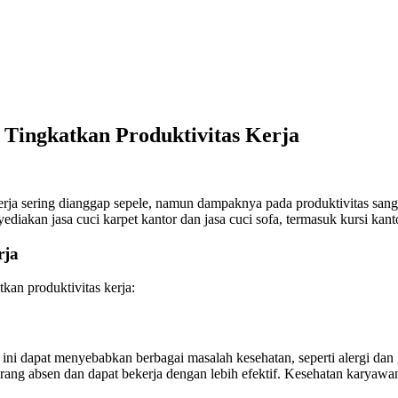
 Tingkatkan Produktivitas Kerja
rja sering dianggap sepele, namun dampaknya pada produktivitas sang
diakan jasa cuci karpet kantor dan jasa cuci sofa, termasuk kursi kant
rja
kan produktivitas kerja:
 ini dapat menyebabkan berbagai masalah kesehatan, seperti alergi dan 
rang absen dan dapat bekerja dengan lebih efektif. Kesehatan karyawan 