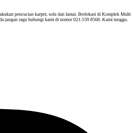
lakukan pencucian karpet, sofa dan lantai. Berlokasi di Komplek Multi
nda jangan ragu hubungi kami di nomor 021-539 8568. Kami tunggu.