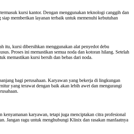
a, termasuk kursi kantor. Dengan menggunakan teknologi canggih dan
ang siap memberikan layanan terbaik untuk memenuhi kebutuhan
lah itu, kursi dibersihkan menggunakan alat penyedot debu
sus. Proses ini memastikan semua noda dan kotoran hilang. Setelah
tuk memastikan kursi bersih dan bebas dari noda.
panjang bagi perusahaan. Karyawan yang bekerja di lingkungan
furnitur yang terawat dengan baik akan lebih awet dan mengurangi
erusahaan.
an kenyamanan karyawan, tetapi juga menciptakan citra profesional
aman. Jangan ragu untuk menghubungi Klinix dan rasakan manfaatnya