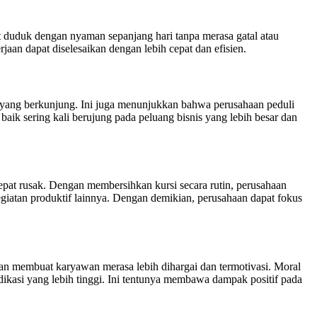
duduk dengan nyaman sepanjang hari tanpa merasa gatal atau
an dapat diselesaikan dengan lebih cepat dan efisien.
u yang berkunjung. Ini juga menunjukkan bahwa perusahaan peduli
baik sering kali berujung pada peluang bisnis yang lebih besar dan
pat rusak. Dengan membersihkan kursi secara rutin, perusahaan
egiatan produktif lainnya. Dengan demikian, perusahaan dapat fokus
an membuat karyawan merasa lebih dihargai dan termotivasi. Moral
ikasi yang lebih tinggi. Ini tentunya membawa dampak positif pada