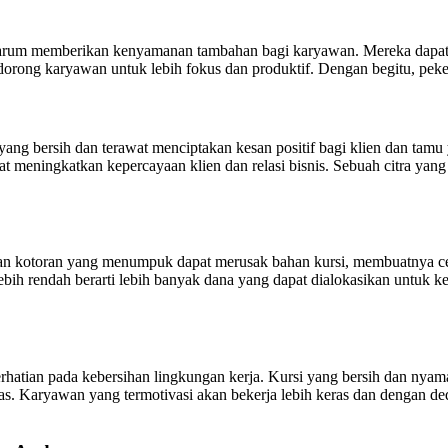
 harum memberikan kenyamanan tambahan bagi karyawan. Mereka dapat 
rong karyawan untuk lebih fokus dan produktif. Dengan begitu, pekerja
ang bersih dan terawat menciptakan kesan positif bagi klien dan tam
 meningkatkan kepercayaan klien dan relasi bisnis. Sebuah citra yang 
 dan kotoran yang menumpuk dapat merusak bahan kursi, membuatnya ce
bih rendah berarti lebih banyak dana yang dapat dialokasikan untuk k
hatian pada kebersihan lingkungan kerja. Kursi yang bersih dan nyam
as. Karyawan yang termotivasi akan bekerja lebih keras dan dengan ded