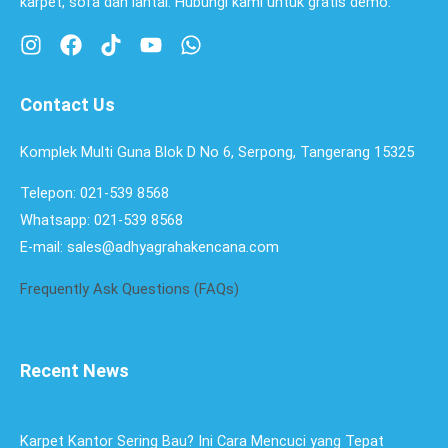
karpet, sofa dan lantai. Hubungi kami untuk gratis demo.
Contact Us
Komplek Multi Guna Blok D No 6, Serpong, Tangerang 15325
Telepon: 021-539 8568
Whatsapp: 021-539 8568
E-mail: sales@adhyagrahakencana.com
Frequently Ask Questions (FAQs)
Recent News
Karpet Kantor Sering Bau? Ini Cara Mencuci yang Tepat