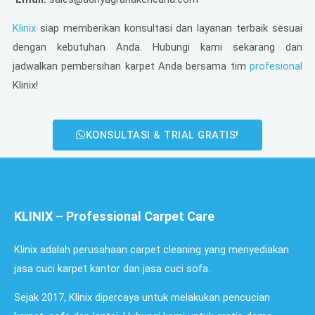
Klinix
siap memberikan konsultasi dan layanan terbaik sesuai
dengan kebutuhan Anda. Hubungi kami sekarang dan
jadwalkan pembersihan karpet Anda bersama tim
profesional
Klinix!
KONSULTASI & TRIAL GRATIS!
KLINIX – Professional Carpet Care
Klinix adalah perusahaan carpet cleaning yang menyediakan
jasa cuci karpet kantor dan jasa cuci sofa.
Sejak 2017, Klinix dipercaya untuk melakukan pencucian