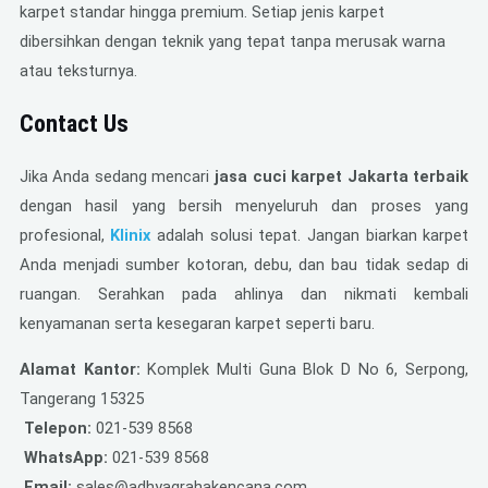
karpet standar hingga premium. Setiap jenis karpet
dibersihkan dengan teknik yang tepat tanpa merusak warna
atau teksturnya
.
Contact Us
Jika Anda sedang mencari
jasa cuci karpet Jakarta terbaik
dengan hasil yang bersih menyeluruh dan proses yang
profesional,
Klinix
adalah solusi tepat. Jangan biarkan karpet
Anda menjadi sumber kotoran, debu, dan bau tidak sedap di
ruangan. Serahkan pada ahlinya dan nikmati kembali
kenyamanan serta kesegaran karpet seperti baru.
Alamat Kantor:
Komplek Multi Guna Blok D No 6, Serpong,
Tangerang 15325
Telepon:
021-539 8568
WhatsApp:
021-539 8568
Email:
sales@adhyagrahakencana.com