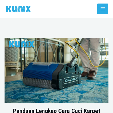
Skip
Main
to
Men
content
Panduan Lengkap Cara Cuci Karpet