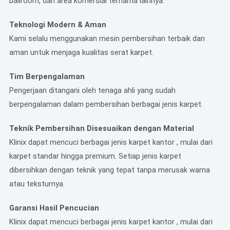
ballroom, dan area komersial ternama lainnya.
Teknologi Modern & Aman
Kami selalu menggunakan mesin pembersihan terbaik dan
aman untuk menjaga kualitas serat karpet.
Tim Berpengalaman
Pengerjaan ditangani oleh tenaga ahli yang sudah
berpengalaman dalam pembersihan berbagai jenis karpet
.
Teknik Pembersihan Disesuaikan dengan Material
Klinix dapat mencuci berbagai jenis karpet kantor , mulai dari
karpet standar hingga premium. Setiap jenis karpet
dibersihkan dengan teknik yang tepat tanpa merusak warna
atau teksturnya
.
Garansi Hasil Pencucian
Klinix dapat mencuci berbagai jenis karpet kantor , mulai dari