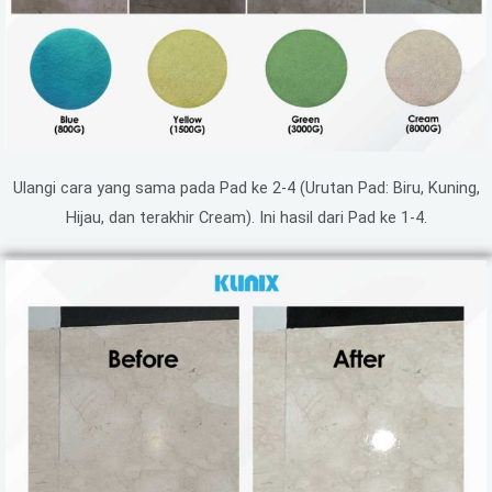
Ulangi cara yang sama pada Pad ke 2-4 (Urutan Pad: Biru, Kuning,
Hijau, dan terakhir Cream). Ini hasil dari Pad ke 1-4.