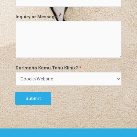
Inquiry or Message
*
Darimana Kamu Tahu Klinix?
*
Submit