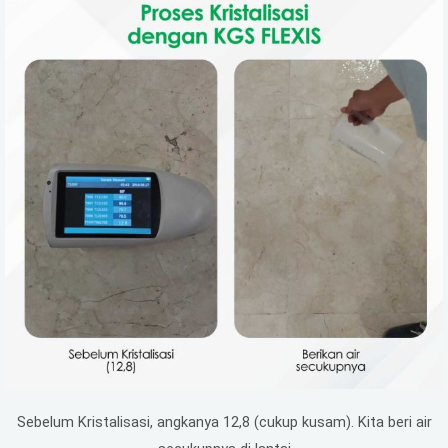
Sebelum Kristalisasi, angkanya 12,8 (cukup kusam). Kita beri air