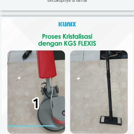
secukupnya di lantai