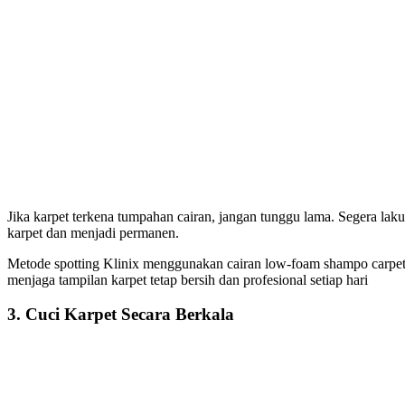
Jika karpet terkena tumpahan cairan, jangan tunggu lama. Segera lak
karpet dan menjadi permanen.
Metode spotting Klinix menggunakan cairan low-foam shampo carpet 
menjaga tampilan karpet tetap bersih dan profesional setiap hari
3. Cuci Karpet Secara Berkala