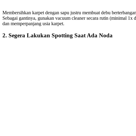
Membersihkan karpet dengan sapu justru membuat debu berterbangan 
Sebagai gantinya, gunakan vacuum cleaner secara rutin (minimal 1x d
dan memperpanjang usia karpet.
2. Segera Lakukan Spotting Saat Ada Noda