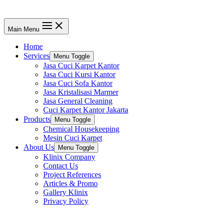
Main Menu
Home
Services
Menu Toggle
Jasa Cuci Karpet Kantor
Jasa Cuci Kursi Kantor
Jasa Cuci Sofa Kantor
Jasa Kristalisasi Marmer
Jasa General Cleaning
Cuci Karpet Kantor Jakarta
Products
Menu Toggle
Chemical Housekeeping
Mesin Cuci Karpet
About Us
Menu Toggle
Klinix Company
Contact Us
Project References
Articles & Promo
Gallery Klinix
Privacy Policy