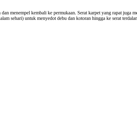
dan menempel kembali ke permukaan. Serat karpet yang rapat juga me
alam sehari) untuk menyedot debu dan kotoran hingga ke serat terdala