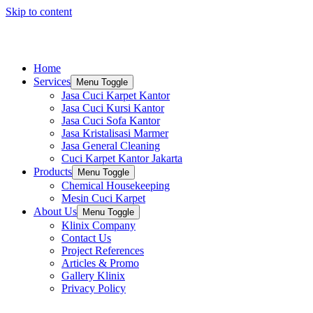
Skip to content
Home
Services
Menu Toggle
Jasa Cuci Karpet Kantor
Jasa Cuci Kursi Kantor
Jasa Cuci Sofa Kantor
Jasa Kristalisasi Marmer
Jasa General Cleaning
Cuci Karpet Kantor Jakarta
Products
Menu Toggle
Chemical Housekeeping
Mesin Cuci Karpet
About Us
Menu Toggle
Klinix Company
Contact Us
Project References
Articles & Promo
Gallery Klinix
Privacy Policy