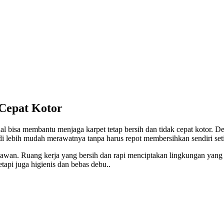
Cepat Kotor
al
bisa membantu menjaga karpet tetap bersih dan tidak cepat kotor. De
adi lebih mudah merawatnya tanpa harus repot membersihkan sendiri seti
yawan. Ruang kerja yang bersih dan rapi menciptakan lingkungan yan
tetapi juga higienis dan bebas debu.
.