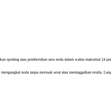
ukan spotting atau pembersihan area noda dalam waktu maksimal 24 jam.
mengangkat noda tanpa merusak serat atau meninggalkan residu. Lang